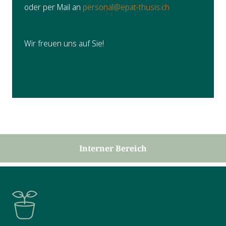
oder per Mail an
personal@epat-thusis.ch
Wir freuen uns auf Sie!
Interner Bereich