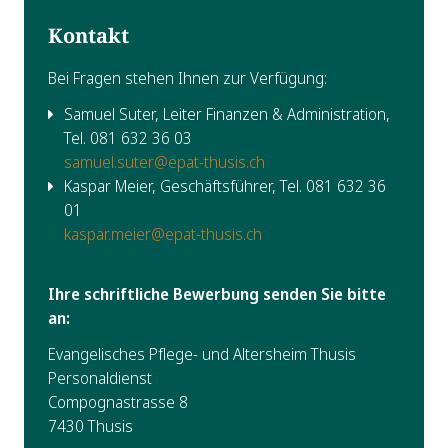
Kontakt
Bei Fragen stehen Ihnen zur Verfügung:
Samuel Suter, Leiter Finanzen & Administration,
Tel. 081 632 36 03
samuel.suter@epat-thusis.ch
Kaspar Meier, Geschäftsführer, Tel. 081 632 36
01
kaspar.meier@epat-thusis.ch
Ihre schriftliche Bewerbung senden Sie bitte
an:
Evangelisches Pflege- und Altersheim Thusis
Personaldienst
Compognastrasse 8
7430 Thusis