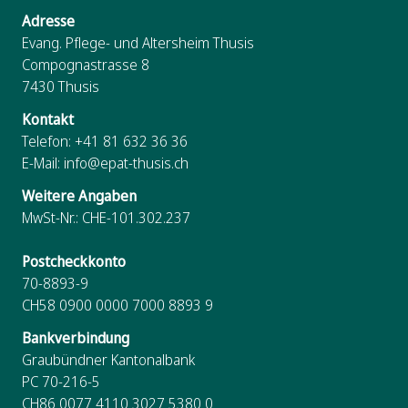
Adresse
Evang. Pflege- und Altersheim Thusis
Compognastrasse 8
7430
Thusis
Kontakt
Telefon:
+41 81 632 36 36
E-Mail:
info@epat-thusis.ch
Weitere Angaben
MwSt-Nr.: CHE-101.302.237
Postcheckkonto
70-8893-9
CH58 0900 0000 7000 8893 9
Bankverbindung
Graubündner Kantonalbank
PC 70-216-5
CH86 0077 4110 3027 5380 0