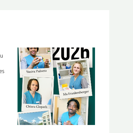
Zu
es