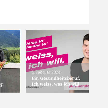
5. Februar 2024
Ein Gesundheitsberuf.
lg
Ich weiss, was ich will.