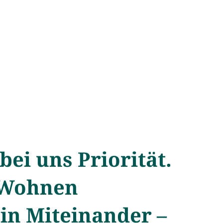
ei uns Priorität.
 Wohnen
ein Miteinander –