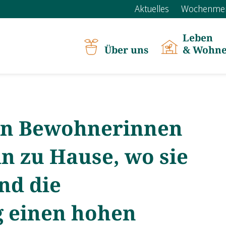
Aktuelles
Wochenme
en Bewohnerinnen
n zu Hause, wo sie
nd die
 einen hohen