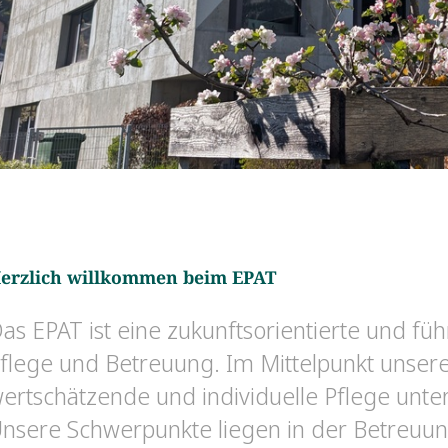
erzlich willkommen beim EPAT
as EPAT ist eine zukunftsorientierte und füh
flege und Betreuung. Im Mittelpunkt unserer
ertschätzende und individuelle Pflege unt
nsere Schwerpunkte liegen in der Betreu