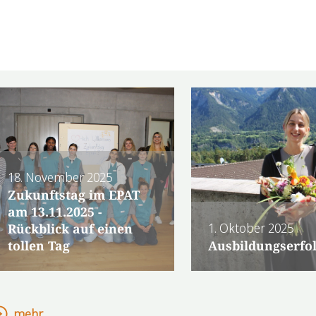
18. November 2025
Zukunftstag im EPAT
am 13.11.2025 -
1. Oktober 2025
Rückblick auf einen
tollen Tag
Ausbildungserfo
mehr