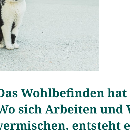
Das Wohlbefinden hat b
Wo sich Arbeiten und
vermischen, entsteht 