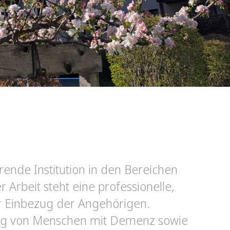
rende Institution in den Bereichen
 Arbeit steht eine professionelle,
er Einbezug der Angehörigen.
ung von Menschen mit Demenz sowie