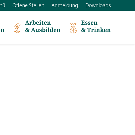
nü
Offene Stellen
Anmeldung
Downloads