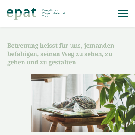
Betreuung heisst für uns, jemanden
befähigen, seinen Weg zu sehen, zu
gehen und zu gestalten.