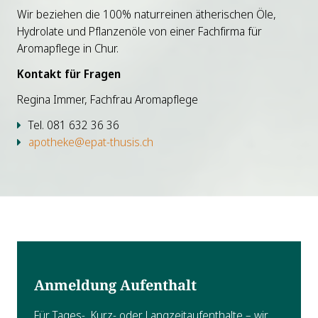
Wir beziehen die 100% naturreinen ätherischen Öle,
Hydrolate und Pflanzenöle von einer Fachfirma für
Aromapflege in Chur.
Kontakt für Fragen
Regina Immer, Fachfrau Aromapflege
Tel. 081 632 36 36
apotheke@epat-thusis.ch
Anmeldung Aufenthalt
Für Tages-, Kurz- oder Langzeitaufenthalte – wir