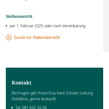
Stellenantritt
per 1. Februar 2025 oder nach Vereinbarung
Zurück zur Stellenübersicht
Kontakt
Bei Fragen gibt Ihnen Frau Karin Schuler, Leitung
Hotellerie, gerne Auskunft.
Tel. 081 632 36 06