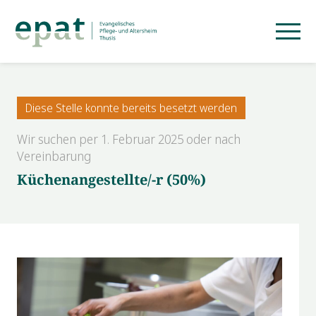
Diese Stelle konnte bereits besetzt werden
Wir suchen per 1. Februar 2025 oder nach
Vereinbarung
Küchenangestellte/-r (50%)