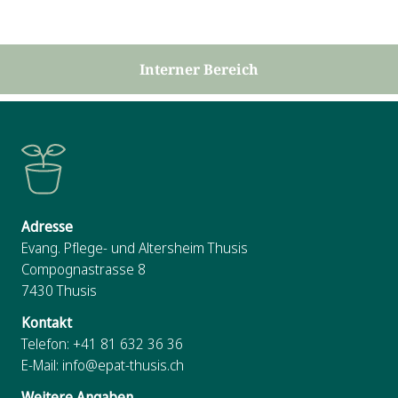
Interner Bereich
Adresse
Evang. Pflege- und Altersheim Thusis
Compognastrasse 8
7430
Thusis
Kontakt
Telefon:
+41 81 632 36 36
E-Mail:
info@epat-thusis.ch
Weitere Angaben