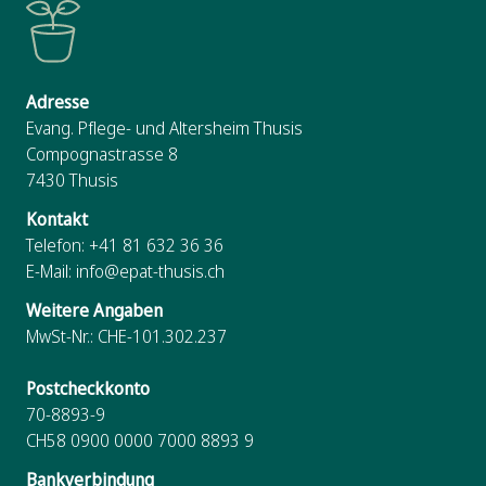
Adresse
Evang. Pflege- und Altersheim Thusis
Compognastrasse 8
7430
Thusis
Kontakt
Telefon:
+41 81 632 36 36
E-Mail:
info@epat-thusis.ch
Weitere Angaben
MwSt-Nr.: CHE-101.302.237
Postcheckkonto
70-8893-9
CH58 0900 0000 7000 8893 9
Bankverbindung